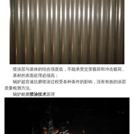
喷涂层与基体的结合强度低，不能承受交变载荷和冲击载荷。
基材的表面处理必须高；
锅炉超音速抗磨喷涂过程受各种条件的影响，没有有效的涂层
质量检测方法。
锅炉耐磨
喷涂技术
原理