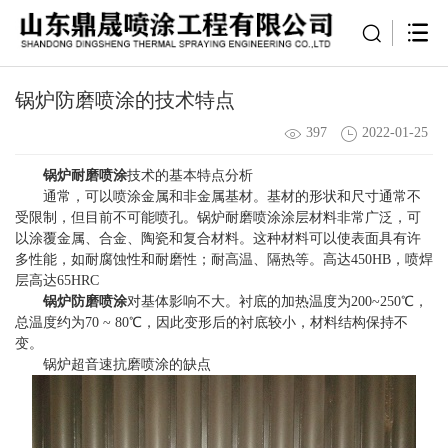
锅炉防磨喷涂的技术特点
397
2022-01-25
锅炉耐磨喷涂
技术的基本特点分析
通常，可以喷涂金属和非金属基材。基材的形状和尺寸通常不
受限制，但目前不可能喷孔。锅炉耐磨喷涂涂层材料非常广泛，可
以涂覆金属、合金、陶瓷和复合材料。这种材料可以使表面具有许
多性能，如耐腐蚀性和耐磨性；耐高温、隔热等。高达450HB，喷焊
层高达65HRC
锅炉防磨喷涂
对基体影响不大。衬底的加热温度为200~250℃，
总温度约为70 ~ 80℃，因此变形后的衬底较小，材料结构保持不
变。
锅炉超音速抗磨喷涂的缺点