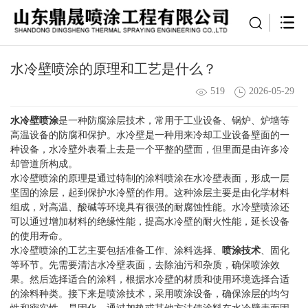
水冷壁喷涂的原理和工艺是什么？
519
2026-05-29
水冷壁喷涂
是一种防腐涂层技术，常用于工业设备、锅炉、炉墙等
高温设备的防腐和保护。水冷壁是一种用来冷却工业设备壁面的一
种设备，水冷壁外表看上去是一个平整的壁面，但里面是由许多冷
却管道所构成。
水冷壁喷涂的原理是通过特制的涂料喷涂在水冷壁表面，形成一层
坚固的涂层，起到保护水冷壁的作用。这种涂层主要是由化学材料
组成，对高温、酸碱等环境具有很强的耐腐蚀性能。水冷壁喷涂还
可以通过增加材料的绝缘性能，提高水冷壁的耐火性能，延长设备
的使用寿命。
水冷壁喷涂的工艺主要包括准备工作、涂料选择、
喷涂技术
、固化
等环节。先需要清洁水冷壁表面，去除油污和杂质，确保喷涂效
果。然后选择适合的涂料，根据水冷壁的材质和使用环境选择合适
的涂料种类。接下来是喷涂技术，采用喷涂设备，确保涂层的均匀