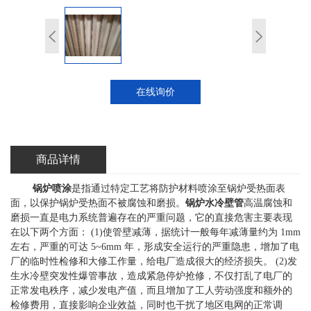
在线询价
商品详情
锅炉喷涂
是指通过特定工艺将防护材料喷涂至锅炉受热面表
面，以保护锅炉受热面不被腐蚀和磨损。
锅炉水冷壁管
高温腐蚀和
磨损一直是电力系统普遍存在的严重问题，它的直接危害主要表现
在以下两个方面： (1)使管壁减薄，据统计一般每年减薄量约为 1mm
左右，严重的可达 5~6mm 年，形成安全运行的严重隐患，增加了电
厂的临时性检修和大修工作量，给电厂造成很大的经济损失。 (2)发
生水冷壁突发性爆管事故，造成紧急停炉抢修，不仅打乱了电厂的
正常发电秩序，减少发电产值，而且增加了工人劳动强度和额外的
检修费用，直接影响企业效益，同时也干扰了地区电网的正常调