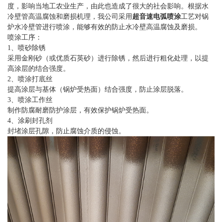
度，影响当地工农业生产，由此也造成了很大的社会影响。根据水
冷壁管高温腐蚀和磨损机理，我公司采用
超音速电弧喷涂
工艺对锅
炉水冷壁管进行喷涂，能够有效的防止水冷壁高温腐蚀及磨损。
喷涂工序：
1、喷砂除锈
采用金刚砂（或优质石英砂）进行除锈，然后进行粗化处理，以提
高涂层的结合强度。
2、喷涂打底丝
提高涂层与基体（锅炉受热面）结合强度，防止涂层脱落。
3、喷涂工作丝
制作防腐耐磨防护涂层，有效保护锅炉受热面。
4、涂刷封孔剂
封堵涂层孔隙，防止腐蚀介质的侵蚀。