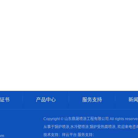
证书
产品中心
服务支持
新
Copyright © 山东鼎晟喷涂工程有限公司 All rights reser
从事于
锅炉喷涂
,
水冷壁喷涂
,
锅炉受热面喷涂
, 欢迎来电咨询
技术支持：
祥云平台
服务支持：
om