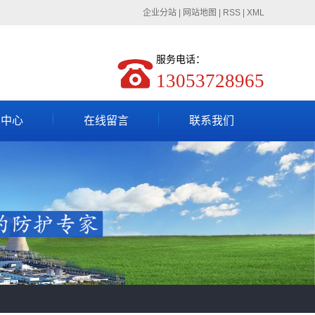
企业分站
|
网站地图
|
RSS
|
XML
服务电话：
13053728965
闻中心
在线留言
联系我们