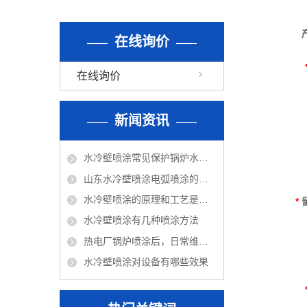
在线询价
在线询价
新闻资讯
水冷壁喷涂常见保护锅炉水冷壁的方法
山东水冷壁喷涂电弧喷涂的技术要求
水冷壁喷涂的原理和工艺是什么？
*
水冷壁喷涂有几种喷涂方法
热电厂锅炉喷涂后，日常维护需要注意什么？
水冷壁喷涂对设备有哪些效果